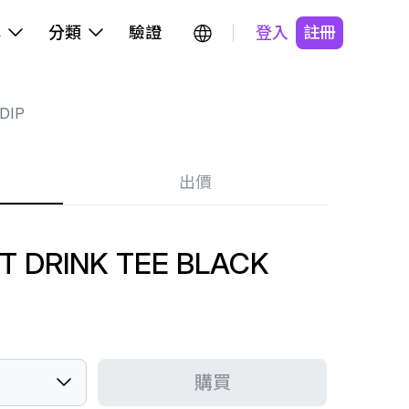
牌
分類
驗證
登入
註冊
DIP
出價
'T DRINK TEE BLACK
購買