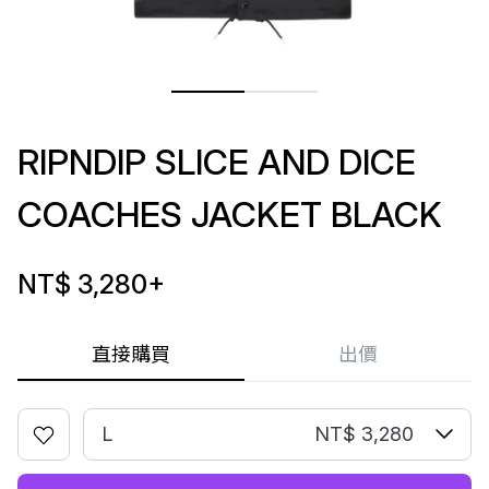
RIPNDIP SLICE AND DICE
COACHES JACKET BLACK
NT$ 3,280
+
直接購買
出價
L
NT$ 3,280