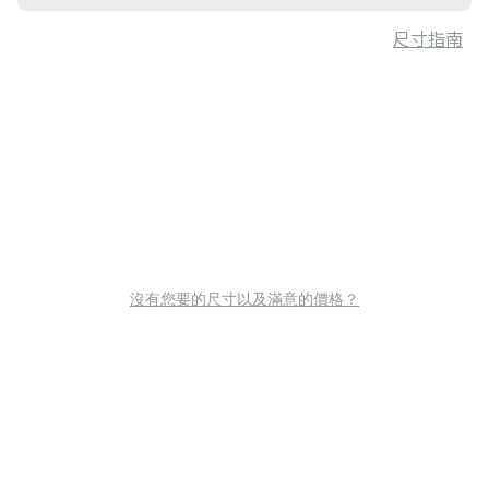
尺寸指南
沒有您要的尺寸以及滿意的價格？