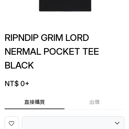
RIPNDIP GRIM LORD
NERMAL POCKET TEE
BLACK
NT$ 0
+
直接購買
出價