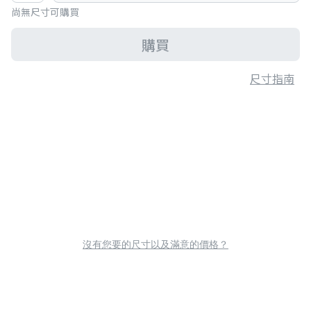
尚無尺寸可購買
購買
尺寸指南
沒有您要的尺寸以及滿意的價格？