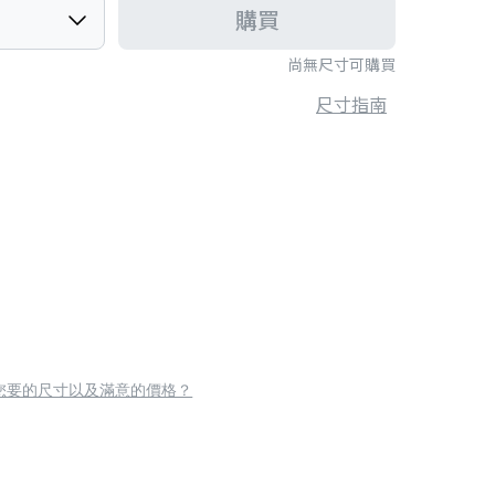
購買
尚無尺寸可購買
尺寸指南
您要的尺寸以及滿意的價格？