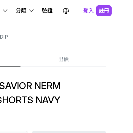
牌
分類
驗證
登入
註冊
DIP
出價
 SAVIOR NERM
SHORTS NAVY