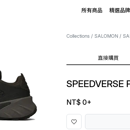
所有商品
精選品
Collections
SALOMON
SA
直接購買
SPEEDVERSE 
NT$ 0
+