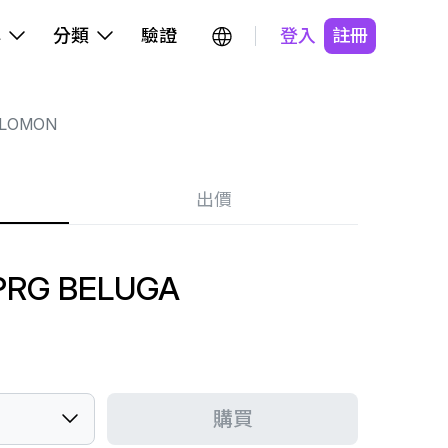
牌
分類
驗證
登入
註冊
LOMON
出價
PRG BELUGA
購買