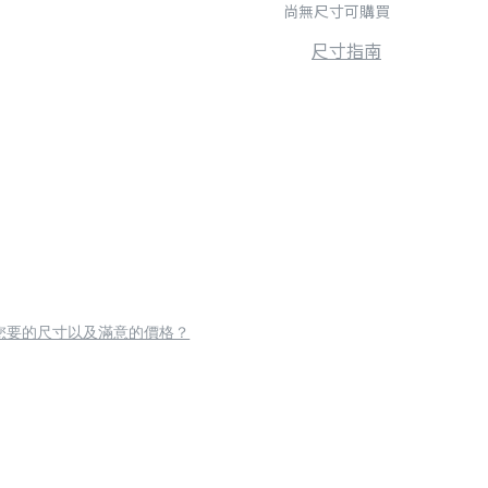
尚無尺寸可購買
尺寸指南
您要的尺寸以及滿意的價格？