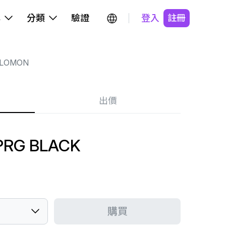
牌
分類
驗證
登入
註冊
LOMON
出價
PRG BLACK
購買