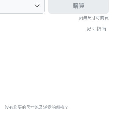
購買
尚無尺寸可購買
尺寸指南
沒有您要的尺寸以及滿意的價格？