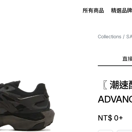
所有商品
精選品
Collections
S
直
〖 潮速配
ADVAN
NT$ 0
+