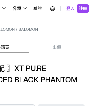
牌
分類
驗證
登入
註冊
ALOMON
SALOMON
接購買
出價
 〗XT PU.RE
CED BLACK PHANTOM