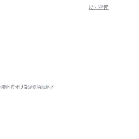
尺寸指南
您要的尺寸以及滿意的價格？