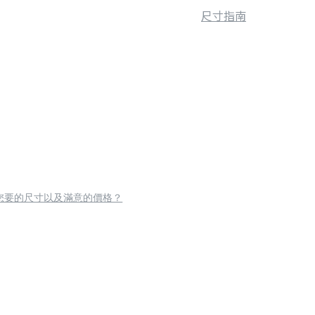
尺寸指南
您要的尺寸以及滿意的價格？