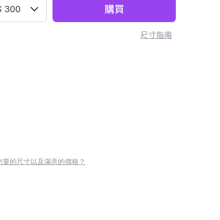
購買
 300
尺寸指南
您要的尺寸以及滿意的價格？