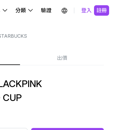
牌
分類
驗證
登入
註冊
STARBUCKS
出價
LACKPINK
 CUP