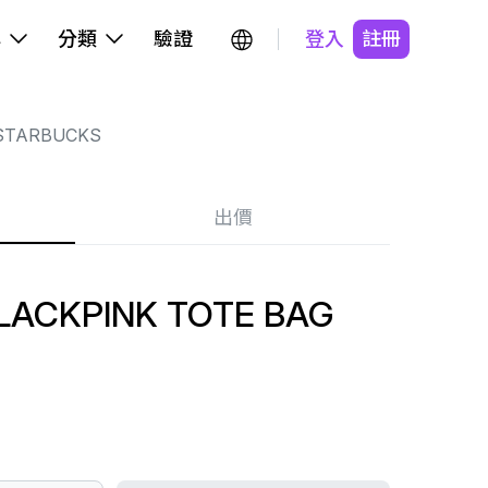
牌
分類
驗證
登入
註冊
STARBUCKS
出價
LACKPINK TOTE BAG