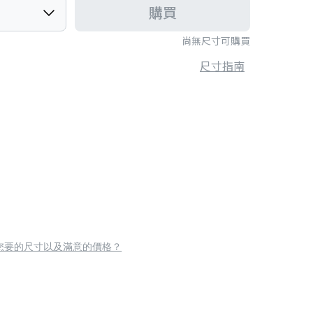
購買
尚無尺寸可購買
尺寸指南
您要的尺寸以及滿意的價格？