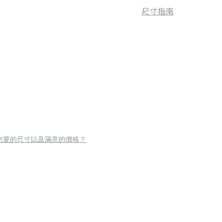
尺寸指南
您要的尺寸以及滿意的價格？