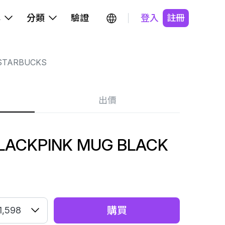
牌
分類
驗證
登入
註冊
STARBUCKS
出價
LACKPINK MUG BLACK
購買
1,598