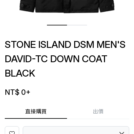
STONE ISLAND DSM MEN'S
DAVID-TC DOWN COAT
BLACK
NT$ 0
+
直接購買
出價