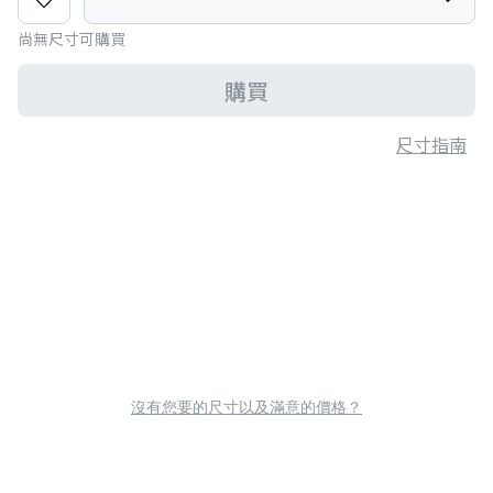
尚無尺寸可購買
購買
尺寸指南
沒有您要的尺寸以及滿意的價格？