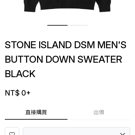
STONE ISLAND DSM MEN'S
BUTTON DOWN SWEATER
BLACK
NT$ 0
+
直接購買
出價