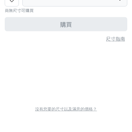
尚無尺寸可購買
購買
尺寸指南
沒有您要的尺寸以及滿意的價格？