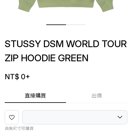
STUSSY DSM WORLD TOUR
ZIP HOODIE GREEN
NT$ 0
+
直接購買
出價
尚無尺寸可購買