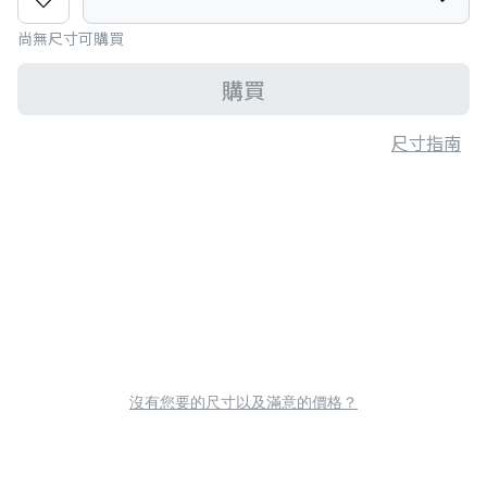
尚無尺寸可購買
購買
尺寸指南
沒有您要的尺寸以及滿意的價格？