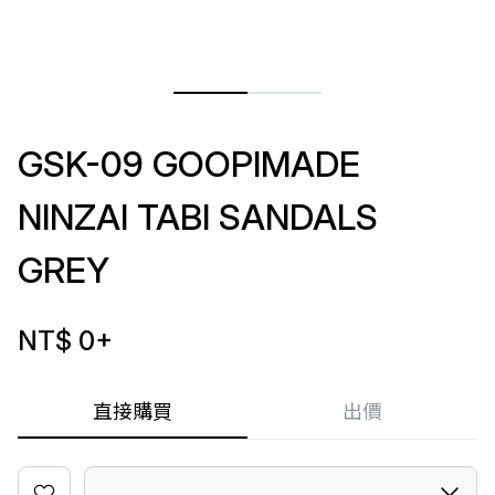
GSK-09 GOOPIMADE
NINZAI TABI SANDALS
GREY
NT$ 0
+
直接購買
出價