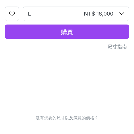
L
NT$ 18,000
購買
尺寸指南
沒有您要的尺寸以及滿意的價格？