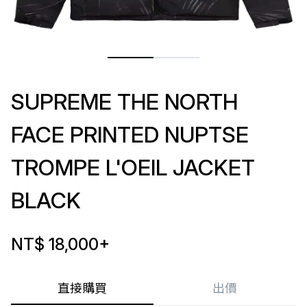
SUPREME THE NORTH
FACE PRINTED NUPTSE
TROMPE L'OEIL JACKET
BLACK
NT$ 18,000
+
直接購買
出價