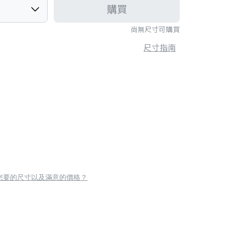
購買
尚無尺寸可購買
尺寸指南
您要的尺寸以及滿意的價格？