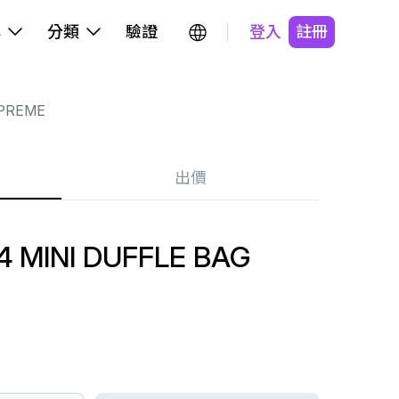
牌
分類
驗證
登入
註冊
PREME
出價
 MINI DUFFLE BAG