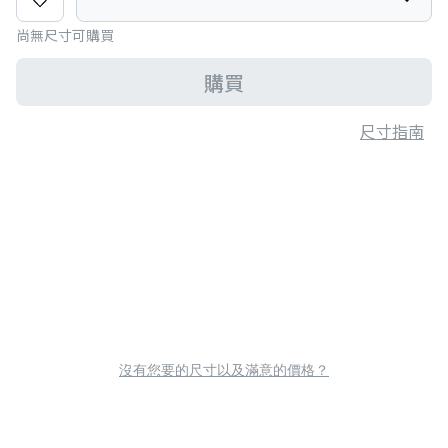
尚無尺寸可購買
購買
尺寸指南
沒有您要的尺寸以及滿意的價格？