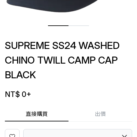
SUPREME SS24 WASHED
CHINO TWILL CAMP CAP
BLACK
NT$ 0
+
直接購買
出價