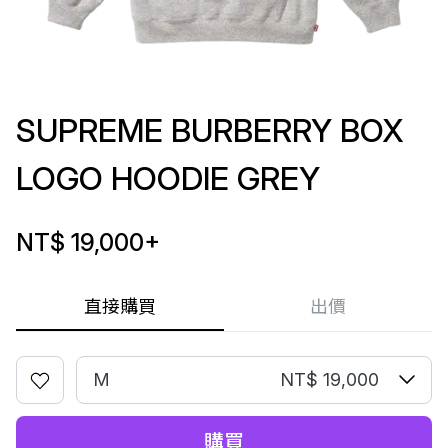
SUPREME BURBERRY BOX
LOGO HOODIE GREY
NT$ 19,000
+
直接購買
出價
M
NT$ 19,000
購買