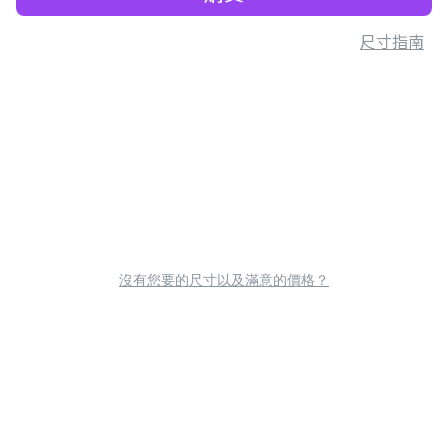
尺寸指南
沒有您要的尺寸以及滿意的價格？