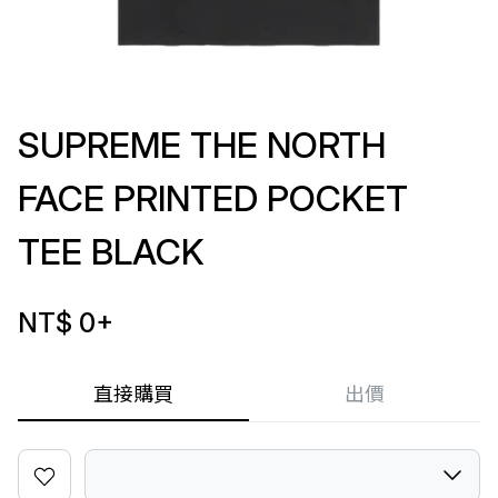
SUPREME THE NORTH
FACE PRINTED POCKET
TEE BLACK
NT$ 0
+
直接購買
出價