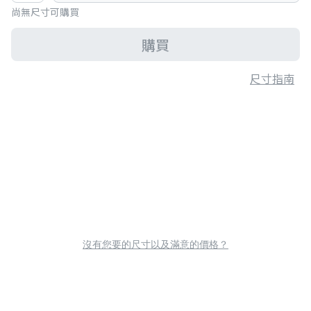
尚無尺寸可購買
購買
尺寸指南
沒有您要的尺寸以及滿意的價格？