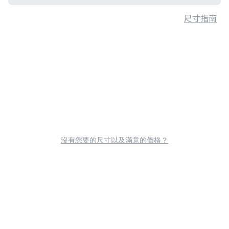
尺寸指南
沒有您要的尺寸以及滿意的價格？