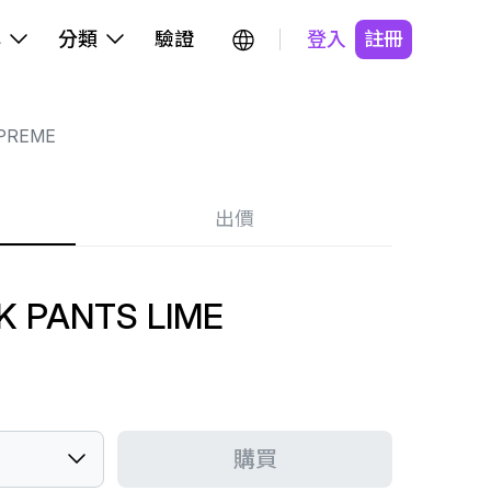
牌
分類
驗證
登入
註冊
PREME
出價
K PANTS LIME
購買