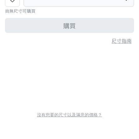
尚無尺寸可購買
購買
尺寸指南
沒有您要的尺寸以及滿意的價格？