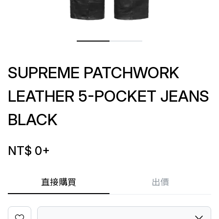
SUPREME PATCHWORK
LEATHER 5-POCKET JEANS
BLACK
NT$ 0
+
直接購買
出價