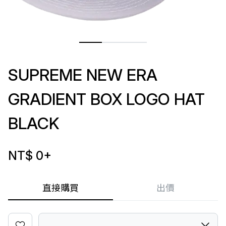
SUPREME NEW ERA
GRADIENT BOX LOGO HAT
BLACK
NT$ 0
+
直接購買
出價