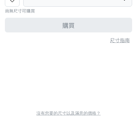
尚無尺寸可購買
購買
尺寸指南
沒有您要的尺寸以及滿意的價格？