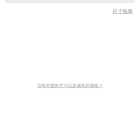
尺寸指南
沒有您要的尺寸以及滿意的價格？