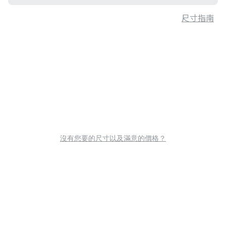
尺寸指南
沒有您要的尺寸以及滿意的價格？