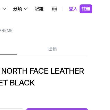
牌
分類
驗證
登入
註冊
PREME
出價
 NORTH FACE LEATHER
ET BLACK