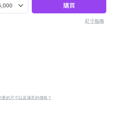
購買
5,000
尺寸指南
您要的尺寸以及滿意的價格？