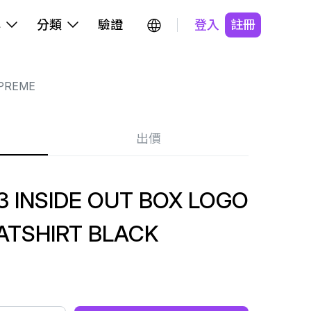
牌
分類
驗證
登入
註冊
PREME
出價
 INSIDE OUT BOX LOGO
TSHIRT BLACK