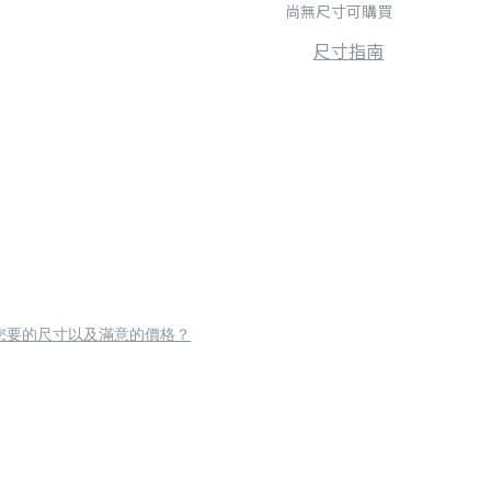
尚無尺寸可購買
尺寸指南
您要的尺寸以及滿意的價格？