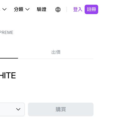
牌
分類
驗證
登入
註冊
PREME
出價
HITE
購買