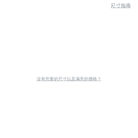
尺寸指南
沒有您要的尺寸以及滿意的價格？