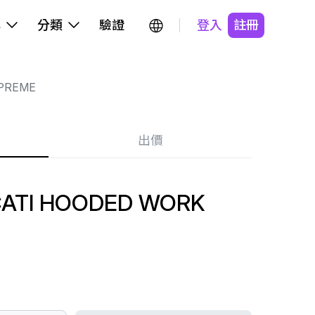
牌
分類
驗證
登入
註冊
PREME
出價
ATI HOODED WORK