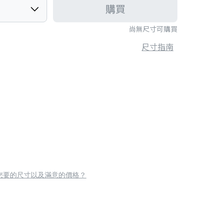
購買
尚無尺寸可購買
尺寸指南
您要的尺寸以及滿意的價格？