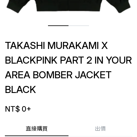
TAKASHI MURAKAMI X
BLACKPINK PART 2 IN YOUR
AREA BOMBER JACKET
BLACK
NT$ 0
+
直接購買
出價