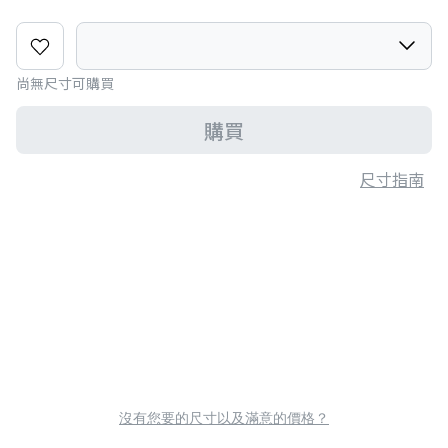
尚無尺寸可購買
購買
尺寸指南
沒有您要的尺寸以及滿意的價格？