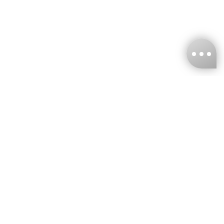
台灣娜克阜股份有限公司
統編
：55861636