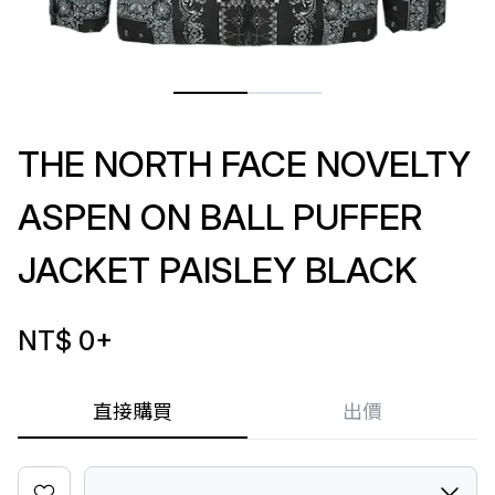
THE NORTH FACE NOVELTY
ASPEN ON BALL PUFFER
JACKET PAISLEY BLACK
NT$ 0
+
直接購買
出價