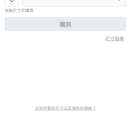
尚無尺寸可購買
購買
尺寸指南
沒有您要的尺寸以及滿意的價格？