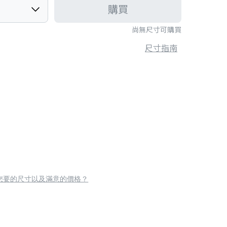
購買
尚無尺寸可購買
尺寸指南
您要的尺寸以及滿意的價格？