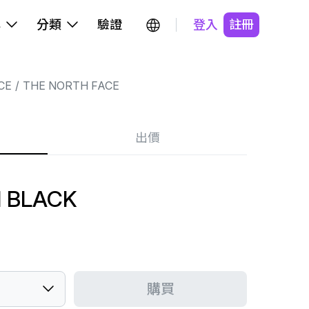
牌
分類
驗證
登入
註冊
CE
THE NORTH FACE
出價
N BLACK
購買