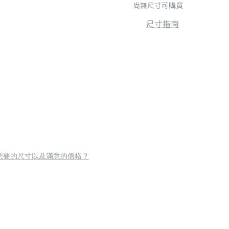
尚無尺寸可購買
尺寸指南
您要的尺寸以及滿意的價格？