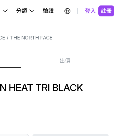
牌
分類
驗證
登入
註冊
CE
THE NORTH FACE
出價
 HEAT TRI BLACK