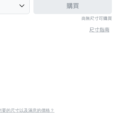
購買
尚無尺寸可購買
尺寸指南
您要的尺寸以及滿意的價格？