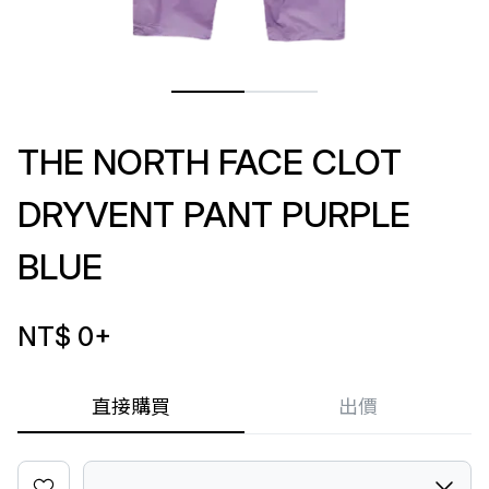
THE NORTH FACE CLOT
DRYVENT PANT PURPLE
BLUE
NT$ 0
+
直接購買
出價