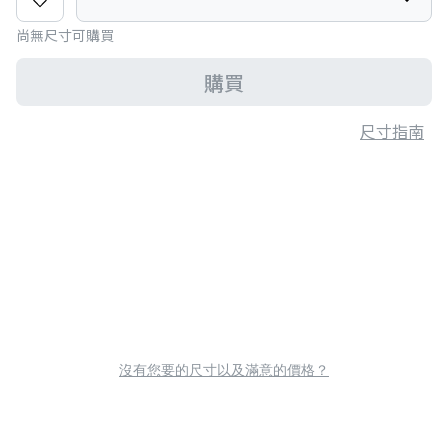
尚無尺寸可購買
購買
尺寸指南
沒有您要的尺寸以及滿意的價格？