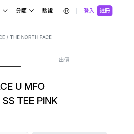
牌
分類
驗證
登入
註冊
CE
THE NORTH FACE
出價
ACE U MFO
SS TEE PINK