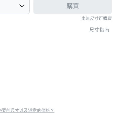
購買
尚無尺寸可購買
尺寸指南
您要的尺寸以及滿意的價格？