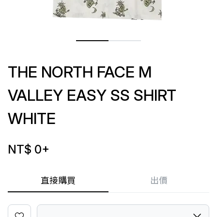
THE NORTH FACE M
VALLEY EASY SS SHIRT
WHITE
NT$ 0
+
直接購買
出價