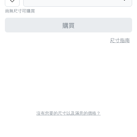
尚無尺寸可購買
購買
尺寸指南
沒有您要的尺寸以及滿意的價格？