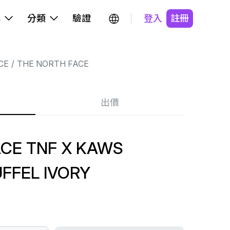
牌
分類
驗證
登入
註冊
CE
THE NORTH FACE
出價
ACE TNF X KAWS
FFEL IVORY