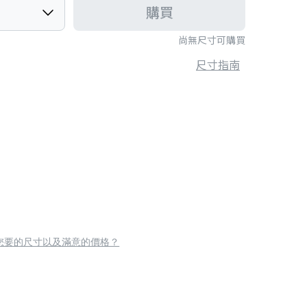
購買
尚無尺寸可購買
尺寸指南
您要的尺寸以及滿意的價格？