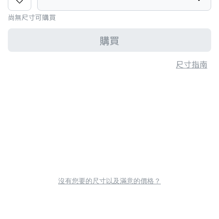
尚無尺寸可購買
購買
尺寸指南
沒有您要的尺寸以及滿意的價格？