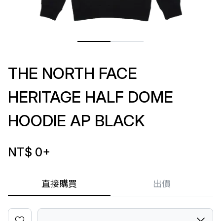
THE NORTH FACE
HERITAGE HALF DOME
HOODIE AP BLACK
NT$ 0
+
直接購買
出價