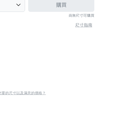
購買
尚無尺寸可購買
尺寸指南
您要的尺寸以及滿意的價格？