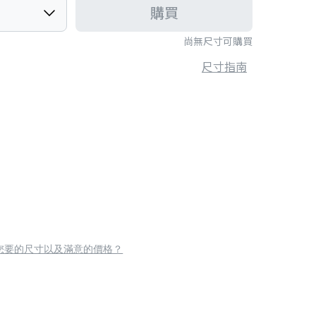
購買
尚無尺寸可購買
尺寸指南
您要的尺寸以及滿意的價格？