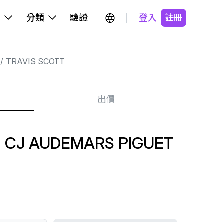
牌
分類
驗證
登入
註冊
TRAVIS SCOTT
出價
T CJ AUDEMARS PIGUET