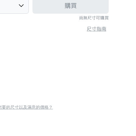
購買
尚無尺寸可購買
尺寸指南
您要的尺寸以及滿意的價格？