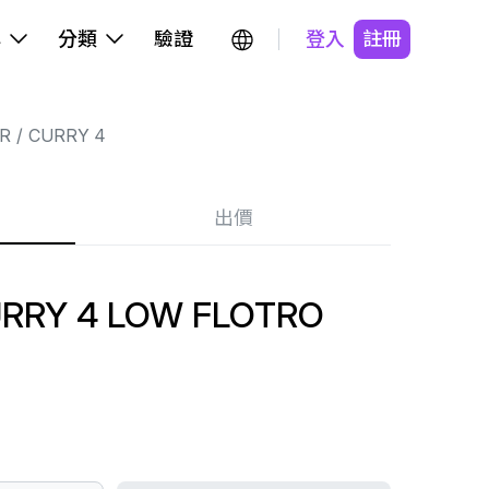
牌
分類
驗證
登入
註冊
R
CURRY 4
出價
RY 4 LOW FLOTRO