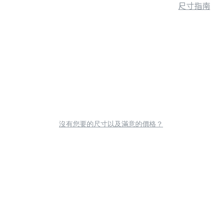
尺寸指南
沒有您要的尺寸以及滿意的價格？