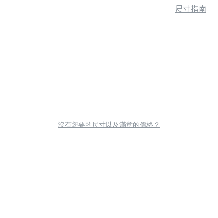
尺寸指南
沒有您要的尺寸以及滿意的價格？