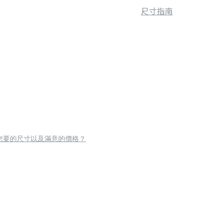
尺寸指南
您要的尺寸以及滿意的價格？