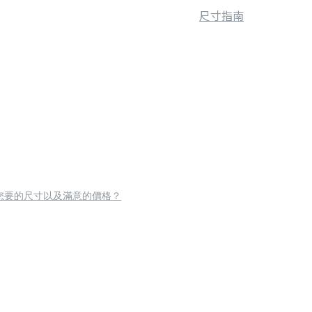
尺寸指南
您要的尺寸以及滿意的價格？